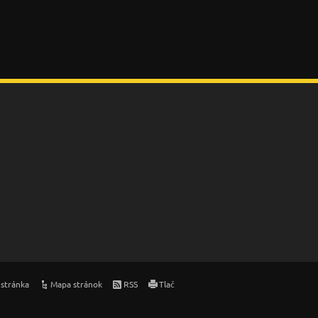
stránka
Mapa stránok
RSS
Tlač