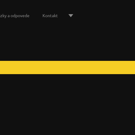
zky a odpovede
Kontakt