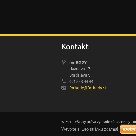
Kontakt
for BODY
Haanova 17
Bratislava V
0919 43 44 44
forbody@
forbody.
sk
© 2011 Všetky práva vyhradené. Made by To
Vytvorte si web stránku zdarma!