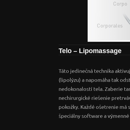
Telo – Lipomassage
Táto jedinečná technika aktivu
(lipolýzu) a napomáha tak ods
nedokonalostí tela. Zaberie ta
nechirurgické riešenie pretrvá
pokožky. Každé ošetrenie má s
špeciálny software a výmenné 