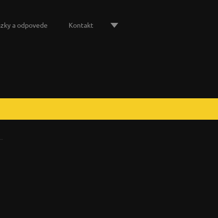
zky a odpovede
Kontakt